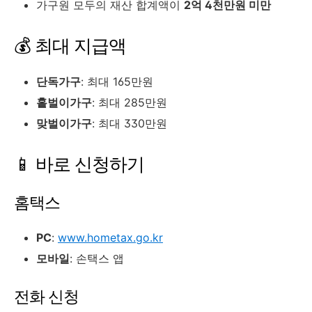
가구원 모두의 재산 합계액이
2억 4천만원 미만
💰 최대 지급액
단독가구
: 최대 165만원
홑벌이가구
: 최대 285만원
맞벌이가구
: 최대 330만원
📱 바로 신청하기
홈택스
PC
:
www.hometax.go.kr
모바일
: 손택스 앱
전화 신청