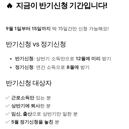
🔥 지금이 반기신청 기간입니다!
9월 1일부터 15일까지
딱 15일간만 신청 가능해요!
반기신청 vs 정기신청
반기신청
: 상반기 소득만으로
12월에 미리
받기
정기신청
: 연간 소득으로
8월에
받기
반기신청 대상자
✅
근로소득만
있는 분
✅
상반기에 퇴사
한 분
✅
임신, 출산
으로 상반기만 일한 분
✅
5월 정기신청을 놓친
분