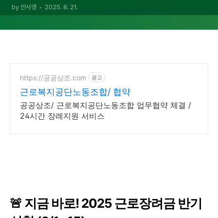
by 안사영
2025. 8. 21.
https://공공상조.com
광고
근로복지공단노동조합/ 협약
공공상조/ 근로복지공단노동조합 업무협약 체결 /
24시간 장례지원 서비스
🚨
지금 바로! 2025 근로장려금 반기