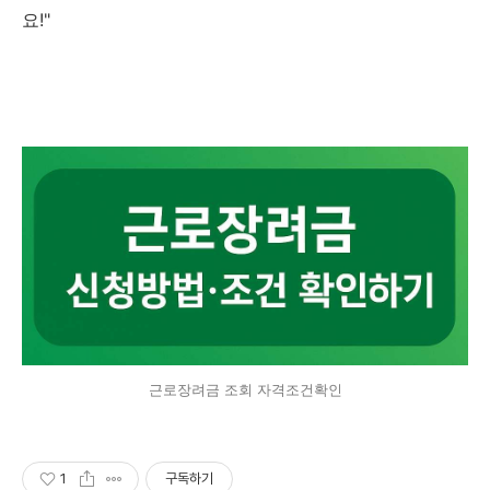
요!"
근로장려금 조회 자격조건확인
1
구독하기